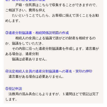
戸籍・住民票はこちらで収集することができますので、
ご相談下さい。費用を抑え
たいということでしたら、お客様に揃えて頂くことをお勧
めします。
③遺産分割協議書・相続関係説明図の作成
相続人の全員による協議で誰がどの財産を相続するの
か、協議をしていただき、
その内容に沿った遺産分割協議書を作成します。遺言書が
ある場合は、遺産分割
協議は必要ありません。
④法定相続人全員の遺産分割協議書への署名・実印の押印
遺言書がある場合は必要ありません。
⑤登記申請
法務局の混み具合にもよりますが、１週間ほどで登記は完了
します。