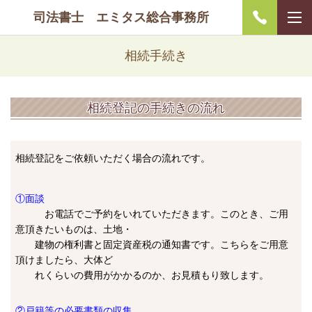
司法書士 エミタス総合事務所
相続手続き
相続登記の手続きの流れ
相続登記をご依頼いただく場合の流れです。
①面談
お電話でご予約をいれていただきます。このとき、ご用
意頂きたいものは、土地・
建物の権利書と固定資産税の通知書です。こちらをご用意
頂けましたら、大体ど
れくらいの費用がかかるのか、お見積もり致します。
②戸籍等の必要書類の収集